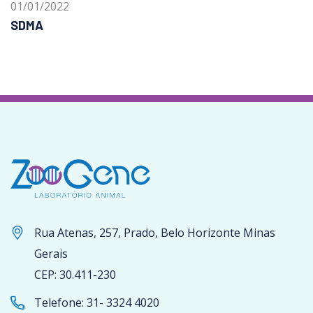
01/01/2022
SDMA
Rua Atenas, 257, Prado, Belo Horizonte Minas
Gerais
CEP: 30.411-230
Telefone:
31- 3324 4020