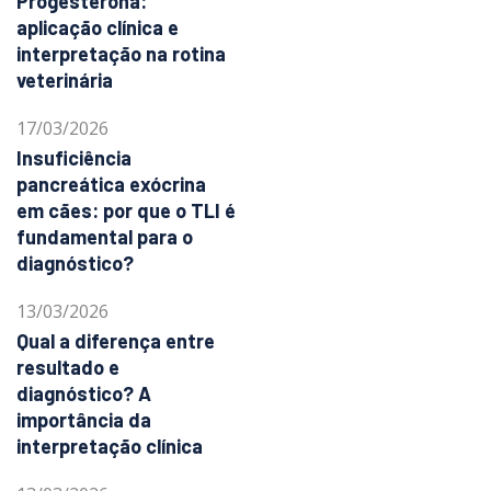
Progesterona:
aplicação clínica e
interpretação na rotina
veterinária
17/03/2026
Insuficiência
pancreática exócrina
em cães: por que o TLI é
fundamental para o
diagnóstico?
13/03/2026
Qual a diferença entre
resultado e
diagnóstico? A
importância da
interpretação clínica