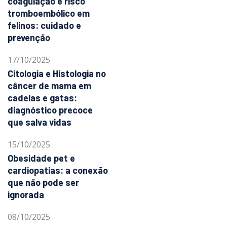
coagulação e risco
tromboembólico em
felinos: cuidado e
prevenção
17/10/2025
Citologia e Histologia no
câncer de mama em
cadelas e gatas:
diagnóstico precoce
que salva vidas
15/10/2025
Obesidade pet e
cardiopatias: a conexão
que não pode ser
ignorada
08/10/2025