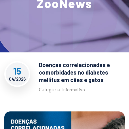
ZooNews
Doenças correlacionadas e
15
comorbidades no diabetes
04/2026
mellitus em cães e gatos
Categoria:
Informativo