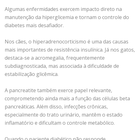
Algumas enfermidades exercem impacto direto na
manutenção da hiperglicemia e tornam o controle do
diabetes mais desafiador.
Nos cães, o hiperadrenocorticismo é uma das causas
mais importantes de resistência insulínica. Já nos gatos,
destaca-se a acromegalia, frequentemente
subdiagnosticada, mas associada à dificuldade de
estabilização glicêmica.
A pancreatite também exerce papel relevante,
comprometendo ainda mais a função das células beta
pancreáticas. Além disso, infecções crônicas,
especialmente do trato urinário, mantêm o estado
inflamatório e dificultam o controle metabólico.
Quando o paciente diabético não responde