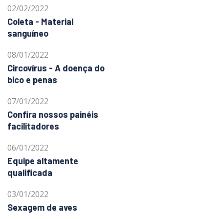
02/02/2022
Coleta - Material
sanguíneo
08/01/2022
Circovírus - A doença do
bico e penas
07/01/2022
Confira nossos painéis
facilitadores
06/01/2022
Equipe altamente
qualificada
03/01/2022
Sexagem de aves