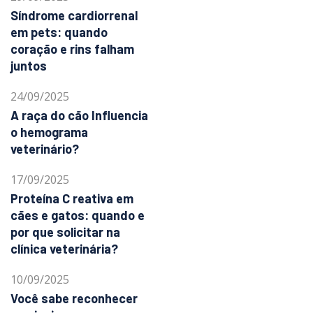
Síndrome cardiorrenal
em pets: quando
coração e rins falham
juntos
24/09/2025
A raça do cão Influencia
o hemograma
veterinário?
17/09/2025
Proteína C reativa em
cães e gatos: quando e
por que solicitar na
clínica veterinária?
10/09/2025
Você sabe reconhecer