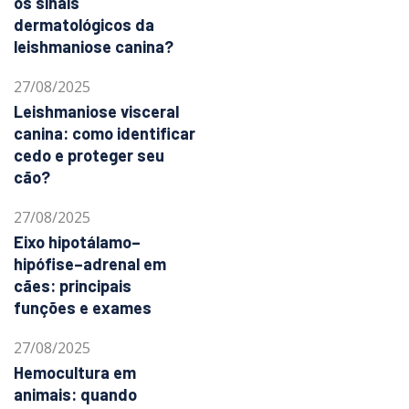
os sinais
dermatológicos da
leishmaniose canina?
27/08/2025
Leishmaniose visceral
canina: como identificar
cedo e proteger seu
cão?
27/08/2025
Eixo hipotálamo–
hipófise–adrenal em
cães: principais
funções e exames
27/08/2025
Hemocultura em
animais: quando