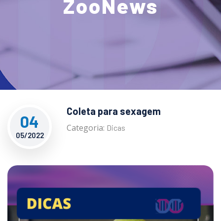
ZooNews
Coleta para sexagem
04
Categoria:
Dicas
05/2022