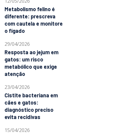
12/05/2026
Metabolismo felino é
diferente: prescreva
com cautela e monitore
o fígado
29/04/2026
Resposta ao jejum em
gatos: um risco
metabólico que exige
atenção
23/04/2026
Cistite bacteriana em
cães e gatos:
diagnóstico preciso
evita recidivas
15/04/2026