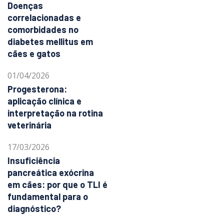
Doenças
correlacionadas e
comorbidades no
diabetes mellitus em
cães e gatos
01/04/2026
Progesterona:
aplicação clínica e
interpretação na rotina
veterinária
17/03/2026
Insuficiência
pancreática exócrina
em cães: por que o TLI é
fundamental para o
diagnóstico?