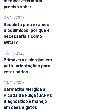
médico-veterinário
precisa saber
27/11/2025
Recoleta para exames
Bioquímicos: por que é
necessária e como
evitar?
19/11/2025
Primavera e alergias em
pets: orientações para
veterinários
13/11/2025
Dermatite Alérgica à
Picada de Pulga (DAPP):
diagnóstico e manejo
em cães e gatos